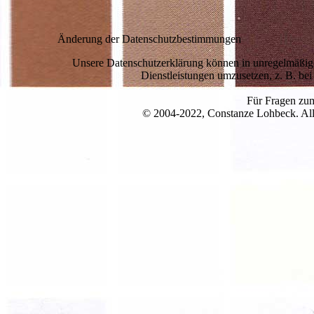
Änderung der Datenschutzbestimmungen
Unsere Datenschutzerklärung können in unregelmäßige
Dienstleistungen umzusetzen, z. B. bei
Für Fragen zum
© 2004-2022, Constanze Lohbeck. Alle 