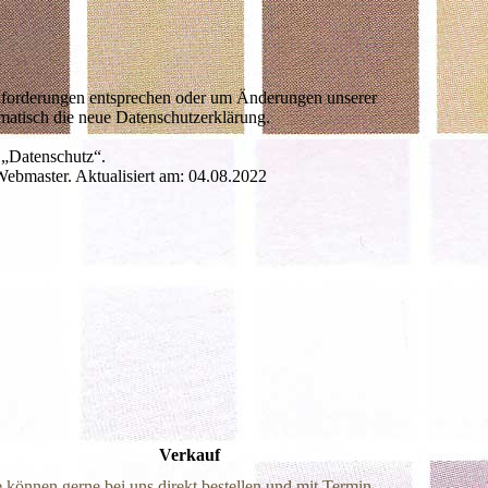
Anforderungen entsprechen oder um Änderungen unserer
omatisch die neue Datenschutzerklärung.
 „Datenschutz“.
Webmaster. Aktualisiert am: 04.08.2022
Verkauf
e können gerne bei uns direkt bestellen und mit Termin