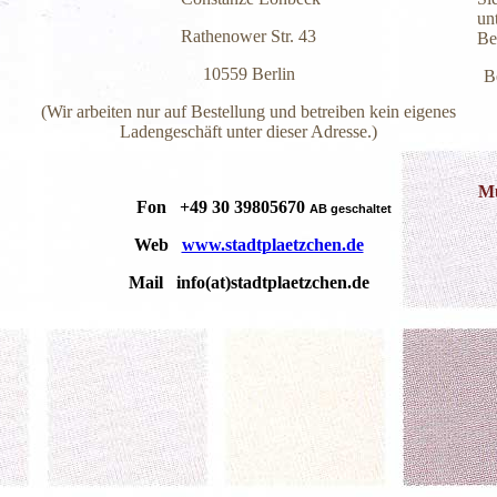
un
Rathenower Str. 43
Be
10559 Berlin
B
(Wir arbeiten nur auf Bestellung und betreiben kein eigenes
Ladengeschäft unter dieser Adresse.)
M
Fon +49 30 39805670
AB geschaltet
Web
www.stadtplaetzchen.de
Mail info(at)stadtplaetzchen.de