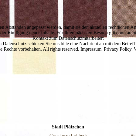
n Abständen angepasst werden, damit sie den aktuellen rechtlichen 
 der Einfügung neuer Inhalte. Für Ihren nächsten Besuch gilt dann aut
Kontakt zum Datenschutzmitarbeiter:
 Datenschutz schicken Sie uns bitte eine Nachricht an mit dem Betreff
Rechte vorbehalten. All rights reserved. Impressum. Privacy Policy. 
Stadt Plätzchen
Constanze Lohbeck
Si